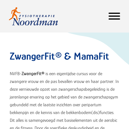
ZwangerFit® & MamaFit
NVFB-
ZwangerFit
®
is een eigentijdse cursus voor de
zwangere vrouw en de pas bevallen vrouw en haar partner. In
deze vernieuwde opzet van zwangerschapsbegeleiding is de
jarenlange ervaring op het gebied van de zwangerschapsgym
gebundeld met de laatste inzichten over peripartum
bekkenpijn en de kennis van de bekkenbodem(dis)functies.
Dit alles is samengevoegd met basiselementen uit de aerobic
en de fitness. Door de specifieke deskundigheid en de