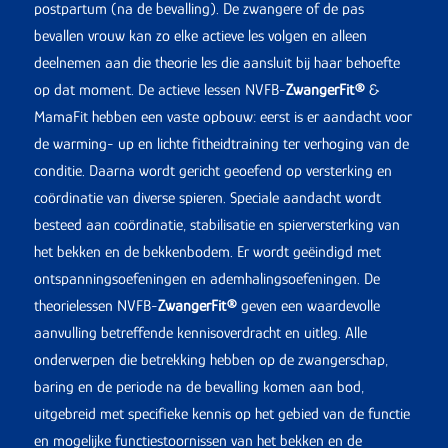
postpartum (na de bevalling). De zwangere of de pas
bevallen vrouw kan zo elke actieve les volgen en alleen
deelnemen aan die theorie les die aansluit bij haar behoefte
op dat moment. De actieve lessen NVFB-
ZwangerFit
®
&
MamaFit hebben een vaste opbouw: eerst is er aandacht voor
de warming- up en lichte fitheidtraining ter verhoging van de
conditie. Daarna wordt gericht geoefend op versterking en
coördinatie van diverse spieren. Speciale aandacht wordt
besteed aan coördinatie, stabilisatie en spierversterking van
het bekken en de bekkenbodem. Er wordt geëindigd met
ontspanningsoefeningen en ademhalingsoefeningen. De
theorielessen NVFB-
ZwangerFit
®
geven een waardevolle
aanvulling betreffende kennisoverdracht en uitleg. Alle
onderwerpen die betrekking hebben op de zwangerschap,
baring en de periode na de bevalling komen aan bod,
uitgebreid met specifieke kennis op het gebied van de functie
en mogelijke functiestoornissen van het bekken en de