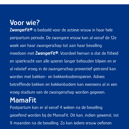
Voor wie?
ZwangerFit
®
is bedoeld voor de actieve vrouw in haar hele
peripartum periode. De zwangere vrouw kan al vanaf de 12e
week van haar zwangerschap tot aan haar bevalling
meedoen met
ZwangerFit
®
.
Voordeel hiervan is dat de fitheid
en spierkracht van alle spieren langer behouden blijven en er
al relatief vroeg in de zwangerschap preventief getraind kan
worden met bekken- en bekkenbodemspieren. Advies
betreffende bekken en bekkenbodem kan eveneens al in een
vroeg stadium van de zwangerschap worden gegeven.
MamaFit
Postpartum kan er al vanaf 4 weken na de bevalling
geoefend worden bij de MamaFit. Dit kan, indien gewenst, tot
9 maanden na de bevalling. Zo kan iedere vrouw oefenen