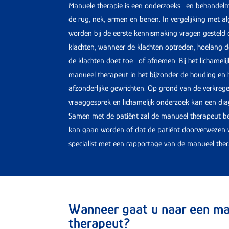
Manuele therapie is een onderzoeks- en behandel
de rug, nek, armen en benen. In vergelijking met a
worden bij de eerste kennismaking vragen gesteld 
klachten, wanneer de klachten optreden, hoelang 
de klachten doet toe- of afnemen. Bij het lichamel
manueel therapeut in het bijzonder de houding en
afzonderlijke gewrichten. Op grond van de verkrege
vraaggesprek en lichamelijk onderzoek kan een di
Samen met de patiënt zal de manueel therapeut be
kan gaan worden of dat de patiënt doorverwezen w
specialist met een rapportage van de manueel the
Wanneer gaat u naar een m
therapeut?