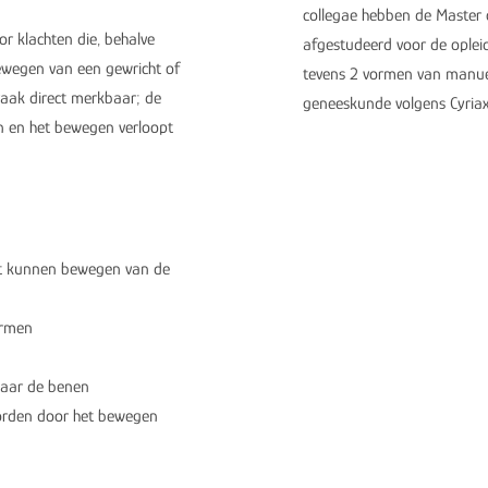
collegae hebben de Master 
or klachten die, behalve
afgestudeerd voor de oplei
ewegen van een gewricht of
tevens 2 vormen van manuel
vaak direct merkbaar; de
geneeskunde volgens Cyriax
n en het bewegen verloopt
ht kunnen bewegen van de
armen
 naar de benen
orden door het bewegen