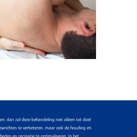
n, dan zal deze behandeling niet alleen tot doel
ewrichten te verbeteren, maar ook de houding en
den en recreatie te optimaliseren. In het