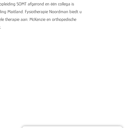
opleiding SOMT afgerond en één collega is
ding Maitland. Fysiotherapie Noordman biedt u
e therapie aan: McKenzie en orthopedische
.