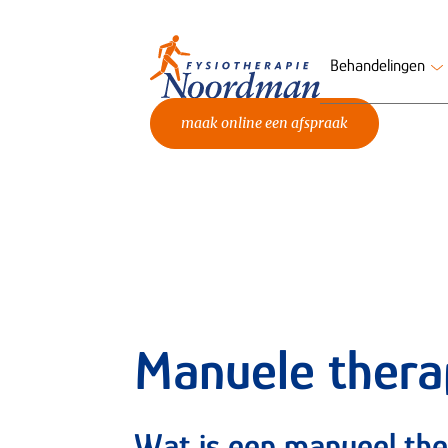
Behandelingen
maak online een afspraak
Manuele thera
Wat is een manueel th