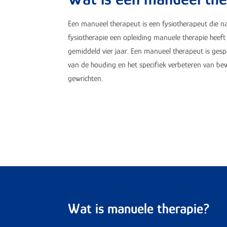
Een manueel therapeut is een fysiotherapeut die na
fysiotherapie een opleiding manuele therapie heef
gemiddeld vier jaar. Een manueel therapeut is gespe
van de houding en het specifiek verbeteren van be
gewrichten.
Wat is manuele therapie?