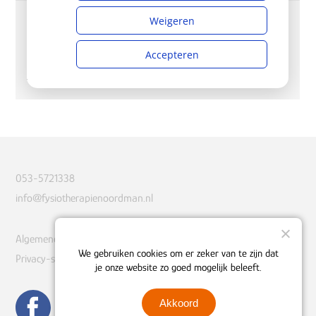
053-5721338
info@fysiotherapienoordman.nl
Algemene voorwaarden
We gebruiken cookies om er zeker van te zijn dat
Privacy-statement
je onze website zo goed mogelijk beleeft.
Akkoord