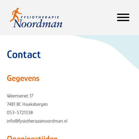
Contact
Gegevens
Weertseriet 17
7481 BC Haaksbergen
053-5721338
info@fysiotherapienoordman.nl
Openingstijden