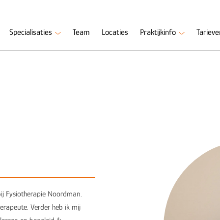
Specialisaties
Team
Locaties
Praktijkinfo
Tariev
bij Fysiotherapie Noordman.
erapeute. Verder heb ik mij