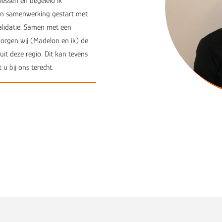
lessen en begeleid ik
 een samenwerking gestart met
alidatie. Samen met een
orgen wij (Madelon en ik) de
uit deze regio. Dit kan tevens
u bij ons terecht.