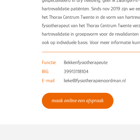
gespecialiseerd in dry needling, geef ik ZwangerFit-
hartrevalidatie patiënten. Sinds nov 2019 zijn we
het Thorax Centrum Twente in de vorm van hartrev
fysiotherapeut van het Thorax Centrum Twente verz
hartrevalidatie in groepsvorm voor de revalidanten 
ook op individuele basis. Voor meer informatie kunt 
Functie:
Bekkenfysiotherapeute
BIG:
39913118104
E-mail:
lieke@fysiotherapienoordman.nl
maak online een afspraak